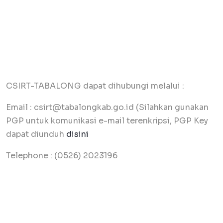
CSIRT-TABALONG dapat dihubungi melalui :
Email :
csirt@tabalongkab.go.id
(Silahkan gunakan
PGP untuk komunikasi e-mail terenkripsi, PGP Key
dapat diunduh
disini
Telephone : (0526) 2023196